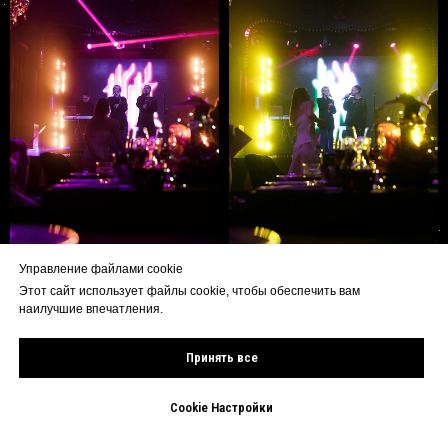
Управление файлами cookie
Этот сайт использует файлы cookie, чтобы обеспечить вам
наилучшие впечатления.
Принять все
Cookie Настройки